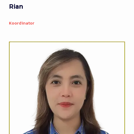
Rian
Koordinator