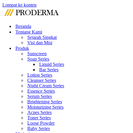
Lompat ke konten
Beranda
Tentang Kami
Sejarah Singkat
Visi dan Misi
Produk
Sunscreen
Soap Series
Liquid Series
Bar Series
Lotion Series
Cleanser Series
Night Cream Series
Essence Series
Serum Series
Brightening Series
Moisturizing Series
Acnes Series
Toner Series
Loose Powder
Baby Series