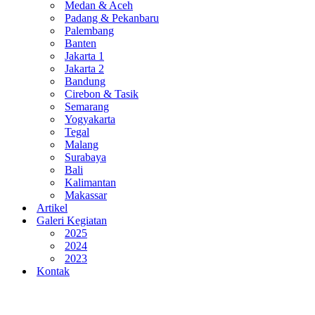
Medan & Aceh
Padang & Pekanbaru
Palembang
Banten
Jakarta 1
Jakarta 2
Bandung
Cirebon & Tasik
Semarang
Yogyakarta
Tegal
Malang
Surabaya
Bali
Kalimantan
Makassar
Artikel
Galeri Kegiatan
2025
2024
2023
Kontak