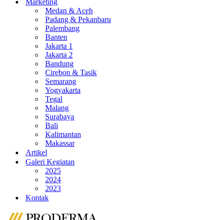
Marketing
Medan & Aceh
Padang & Pekanbaru
Palembang
Banten
Jakarta 1
Jakarta 2
Bandung
Cirebon & Tasik
Semarang
Yogyakarta
Tegal
Malang
Surabaya
Bali
Kalimantan
Makassar
Artikel
Galeri Kegiatan
2025
2024
2023
Kontak