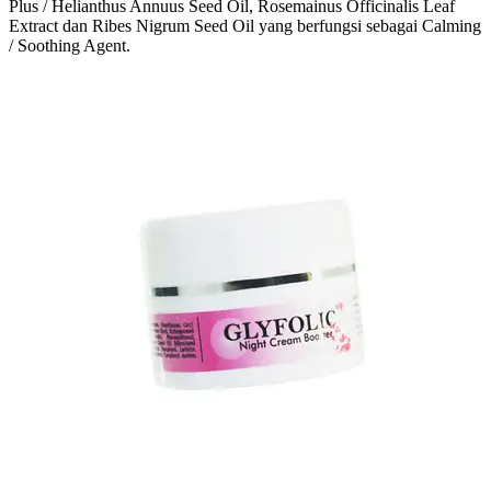
Plus / Helianthus Annuus Seed Oil, Rosemainus Officinalis Leaf
Extract dan Ribes Nigrum Seed Oil yang berfungsi sebagai Calming
/ Soothing Agent.