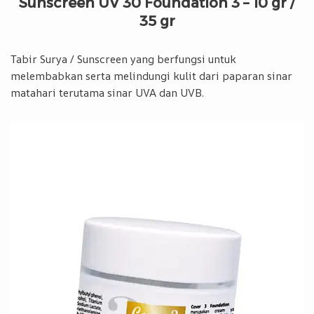
Sunscreen UV 30 Foundation 3 – 10 gr /
35 gr
Tabir Surya / Sunscreen yang berfungsi untuk
melembabkan serta melindungi kulit dari paparan sinar
matahari terutama sinar UVA dan UVB.