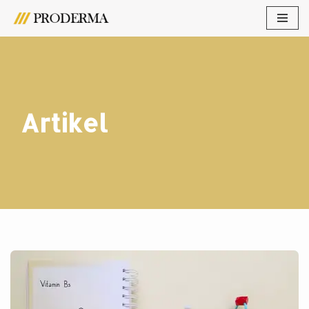
Lompat
ke
konten
Artikel