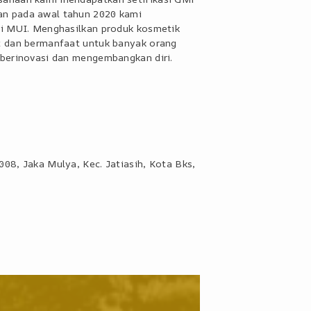
an pada awal tahun 2020 kami
ri MUI. Menghasilkan produk kosmetik
at dan bermanfaat untuk banyak orang
 berinovasi dan mengembangkan diri.
008, Jaka Mulya, Kec. Jatiasih, Kota Bks,