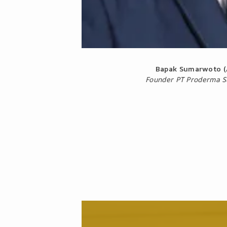
Bapak Sumarwoto 
Founder PT Proderma S