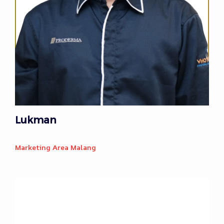
Lukman
Marketing Area Malang