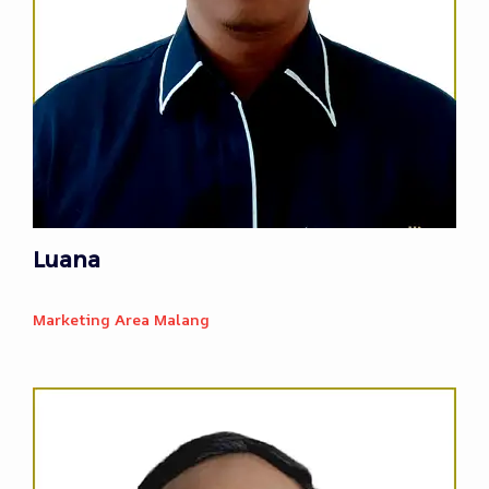
Luana
Marketing Area Malang