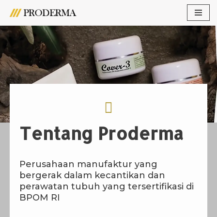
Lompat
ke
konten
Tentang Proderma
Perusahaan manufaktur yang
bergerak dalam kecantikan dan
perawatan tubuh yang tersertifikasi di
BPOM RI