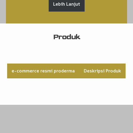
Lebih Lanjut
Produk
e-commerce resmi proderma
Deskripsi Produk