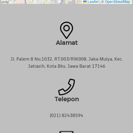
Leaflet
|
©
OpenStreetMap
Alamat
Jl. Palem 8 No.1032, RT.003/RW.008, Jaka Mulya, Kec.
Jatiasih, Kota Bks, Jawa Barat 17146
Telepon
(021) 82438594