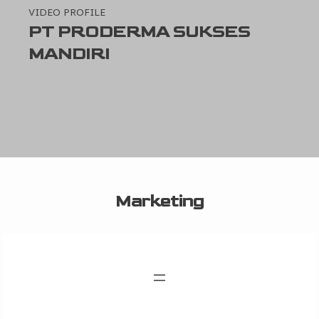
VIDEO PROFILE
PT PRODERMA SUKSES
MANDIRI
Marketing